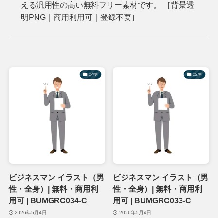
える汎用性の高い無料フリー素材です。 ［背景透
明PNG｜商用利用可｜登録不要］
説明
説明
ビジネスマン イラスト（男
ビジネスマン イラスト（男
性・全身）| 無料・商用利
性・全身）| 無料・商用利
用可 | BUMGRC034-C
用可 | BUMGRC033-C
2026年5月4日
2026年5月4日