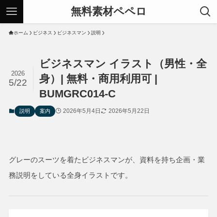
無料素材ペペロ
ホーム
ビジネス
ビジネスマン
説明
ビジネスマン イラスト（男性・全
2026
身）| 無料・商用利用可 |
5/22
BUMGRC014-C
2026年5月4日
2026年5月22日
説明
案内
グレーのスーツを着たビジネスマンが、
資料を持ち企画・業
務説明をしている全身イラストです。