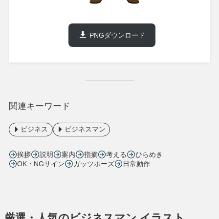
PNGダウンロード
関連キーワード
ビジネス
ビジネスマン
挨拶
説明
案内
指摘
考える
ひらめき
OK・NGサイン
ガッツポーズ
日常動作
厳選・人気のビジネスマン イラスト