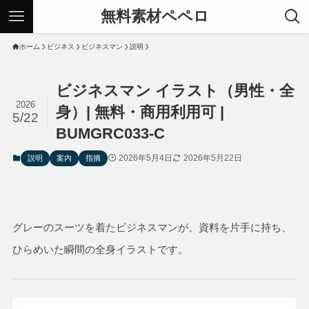
無料素材ペペロ
ホーム
ビジネス
ビジネスマン
説明
ビジネスマン イラスト（男性・全
2026
身）| 無料・商用利用可 |
5/22
BUMGRC033-C
2026年5月4日
2026年5月22日
説明
案内
指摘
グレーのスーツを着たビジネスマンが、資料を片手に持ち、
ひらめいた瞬間の全身イラストです。