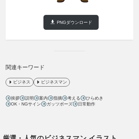
PNGダウンロード
関連キーワード
ビジネス
ビジネスマン
挨拶
説明
案内
指摘
考える
ひらめき
OK・NGサイン
ガッツポーズ
日常動作
厳選・人気のビジネスマン イラスト