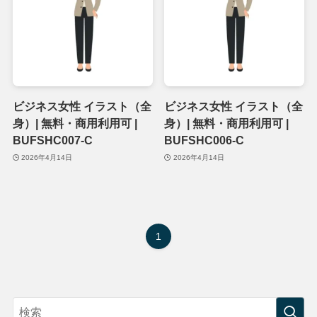
ビジネス女性 イラスト（全
ビジネス女性 イラスト（全
身）| 無料・商用利用可 |
身）| 無料・商用利用可 |
BUFSHC007-C
BUFSHC006-C
2026年4月14日
2026年4月14日
1