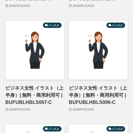
2026年5月25日
2026年5月25日
ひらめき
ひらめき
ビジネス女性 イラスト（上
ビジネス女性 イラスト（上
半身）| 無料・商用利用可 |
半身）| 無料・商用利用可 |
BUFUBLHBLS007-C
BUFUBLHBLS006-C
2026年5月25日
2026年5月25日
ひらめき
ひらめき