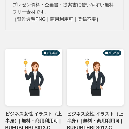
プレゼン資料・企画書・提案書に使いやすい無料
フリー素材です。
［背景透明PNG｜商用利用可｜登録不要］
ひらめき
ひらめき
ビジネス女性 イラスト（上
ビジネス女性 イラスト（上
半身）| 無料・商用利用可 |
半身）| 無料・商用利用可 |
BUFUBLHBLS013-C
BUFUBLHBLS012-C