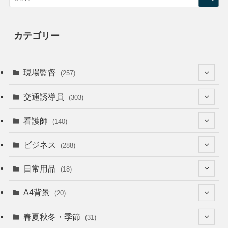
カテゴリー
現場監督
(257)
(52)
交通誘導員
(303)
(74)
(64)
看護師
(140)
(68)
(53)
(53)
ビジネス
(288)
(26)
(55)
(36)
(120)
日常用品
(18)
(28)
(51)
(22)
(12)
(168)
(6)
A4背景
(20)
(37)
(52)
(18)
(49)
(8)
(13)
(5)
春夏秋冬・季節
(31)
(22)