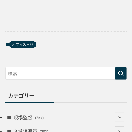
オフィス用品
カテゴリー
現場監督
(257)
(52)
交通誘導員
(303)