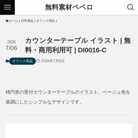
無料素材ペペロ
ホーム
日常用品
オフィス用品
カウンターテーブル イラスト | 無
2026
7/06
料・商用利用可 | DI0016-C
2026年7月6日
オフィス用品
楕円形の受付カウンターテーブルのイラスト。ベージュ色を
基調にしたシンプルなデザインです。