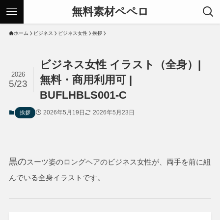
無料素材ペペロ
ホーム
ビジネス
ビジネス女性
挨拶
ビジネス女性 イラスト（全身）|
2026
無料・商用利用可 |
5/23
BUFLHBLS001-C
2026年5月19日
2026年5月23日
挨拶
黒の
スーツ姿のロングヘアのビジネス女性が、両手を前に組
んでいる全身イラストです。