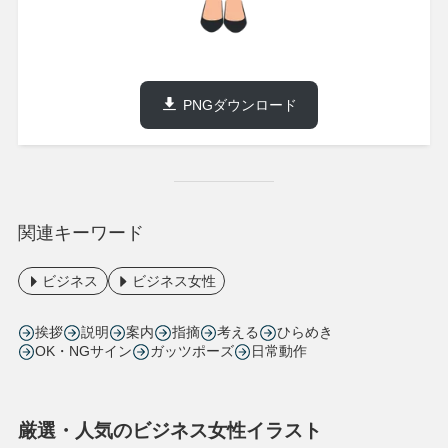
PNGダウンロード
関連キーワード
ビジネス
ビジネス女性
挨拶
説明
案内
指摘
考える
ひらめき
OK・NGサイン
ガッツポーズ
日常動作
厳選・人気のビジネス女性イラスト