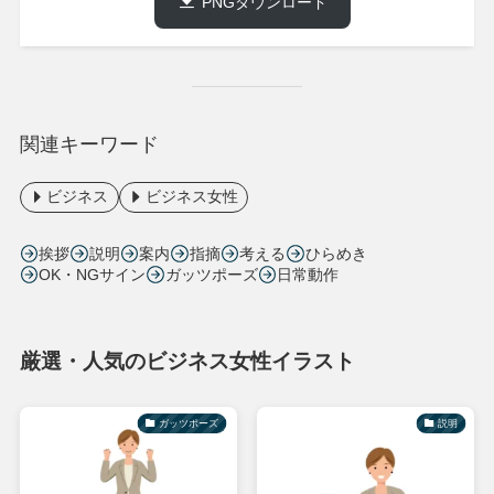
PNGダウンロード
関連キーワード
ビジネス
ビジネス女性
挨拶
説明
案内
指摘
考える
ひらめき
OK・NGサイン
ガッツポーズ
日常動作
厳選・人気のビジネス女性イラスト
ガッツポーズ
説明