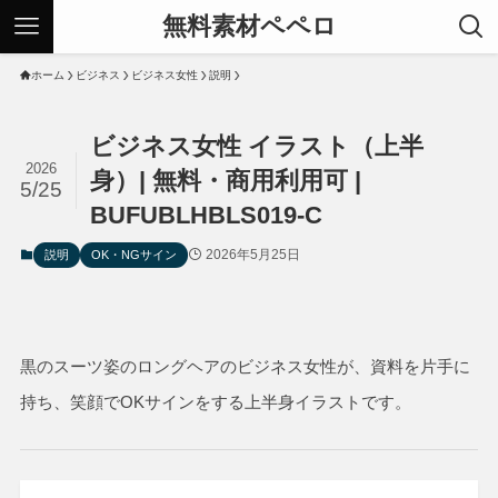
無料素材ペペロ
ホーム
ビジネス
ビジネス女性
説明
ビジネス女性 イラスト（上半
2026
身）| 無料・商用利用可 |
5/25
BUFUBLHBLS019-C
2026年5月25日
説明
OK・NGサイン
黒のスーツ姿のロングヘアのビジネス女性が、資料を片手に
持ち、笑顔でOKサインをする上半身イラストです。