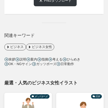
PNGダウンロード
関連キーワード
ビジネス
ビジネス女性
挨拶
説明
案内
指摘
考える
ひらめき
OK・NGサイン
ガッツポーズ
日常動作
厳選・人気のビジネス女性イラスト
ガッツポーズ
説明