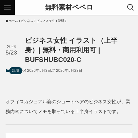
無料素材ペペロ
ホーム
ビジネス
ビジネス女性
説明
ビジネス女性 イラスト（上半
2026
身）| 無料・商用利用可 |
5/23
BUFSHUBC020-C
2026年5月3日
2026年5月23日
説明
オフィスカジュアル姿のショートヘアのビジネス女性が、業
務内容についてメモを取っている上半身イラストです。