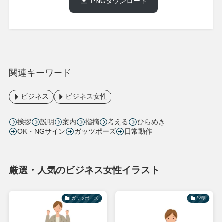
PNGダウンロード
関連キーワード
ビジネス
ビジネス女性
挨拶
説明
案内
指摘
考える
ひらめき
OK・NGサイン
ガッツポーズ
日常動作
厳選・人気のビジネス女性イラスト
ガッツポーズ
説明