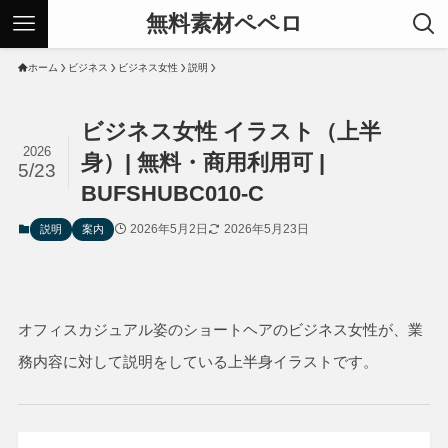
無料素材ペペロ
ホーム
ビジネス
ビジネス女性
説明
ビジネス女性 イラスト（上半
2026
身）| 無料・商用利用可 |
5/23
BUFSHUBC010-C
2026年5月2日
2026年5月23日
説明
案内
オフィスカジュアル姿のショートヘアの
ビジネス女性
が、業
務内容に対して説明をしている上半身イラストです。