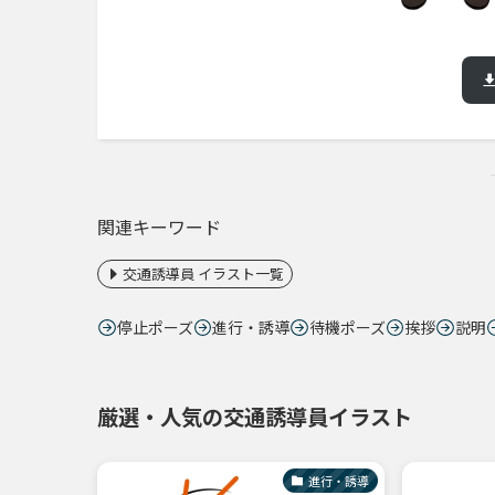
関連キーワード
交通誘導員 イラスト一覧
停止ポーズ
進行・誘導
待機ポーズ
挨拶
説明
厳選・人気の交通誘導員イラスト
進行・誘導