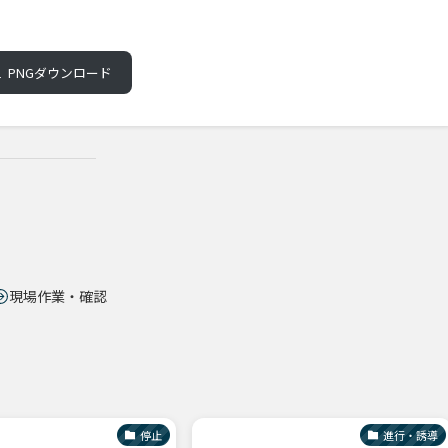
PNGダウンロード
現場作業・確認
停止
進行・誘導