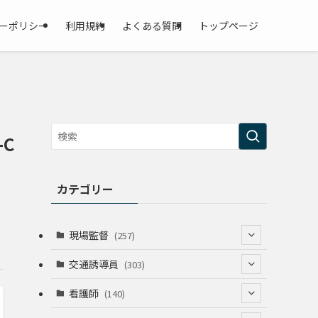
ーポリシー
利用規約
よくある質問
トップページ
-C
カテゴリー
現場監督
(257)
(52)
交通誘導員
(303)
(74)
(64)
看護師
(140)
(68)