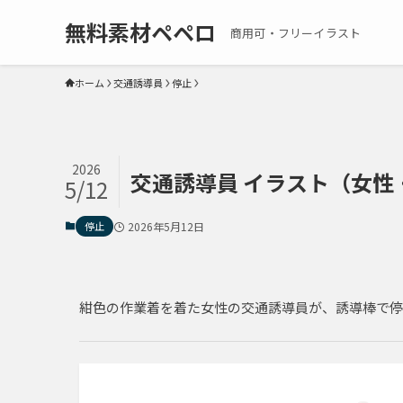
無料素材ペペロ
商用可・フリーイラスト
ホーム
交通誘導員
停止
2026
交通誘導員 イラスト（女性・全身
5/12
停止
2026年5月12日
紺色の作業着を着た女性の交通誘導員が、誘導棒で停