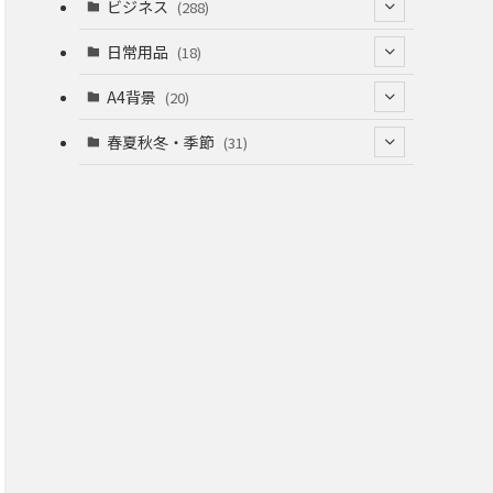
(53)
(53)
ビジネス
(288)
(26)
(55)
(36)
(120)
日常用品
(18)
(28)
(51)
(22)
(12)
(168)
(6)
A4背景
(20)
(37)
(52)
(18)
(49)
(8)
(13)
(5)
春夏秋冬・季節
(31)
(22)
(41)
(24)
(33)
(48)
(15)
(31)
(22)
(9)
(46)
(31)
(12)
(22)
(18)
(16)
(16)
(20)
(22)
(16)
(20)
(12)
(38)