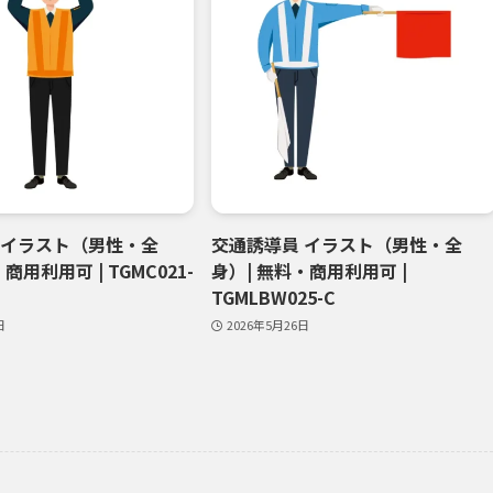
 イラスト（男性・全
交通誘導員 イラスト（男性・全
商用利用可 | TGMC021-
身）| 無料・商用利用可 |
TGMLBW025-C
日
2026年5月26日