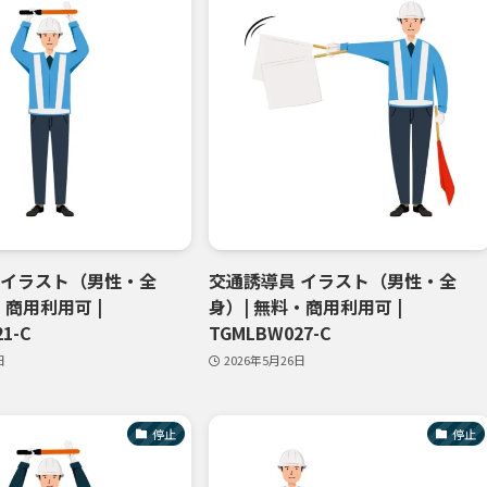
 イラスト（男性・全
交通誘導員 イラスト（男性・全
・商用利用可 |
身）| 無料・商用利用可 |
1-C
TGMLBW027-C
日
2026年5月26日
停止
停止