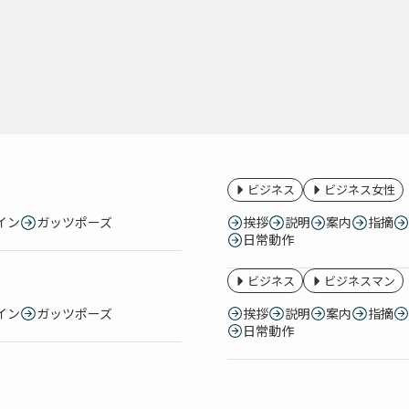
ビジネス
ビジネス女性
イン
ガッツポーズ
挨拶
説明
案内
指摘
日常動作
ビジネス
ビジネスマン
イン
ガッツポーズ
挨拶
説明
案内
指摘
日常動作