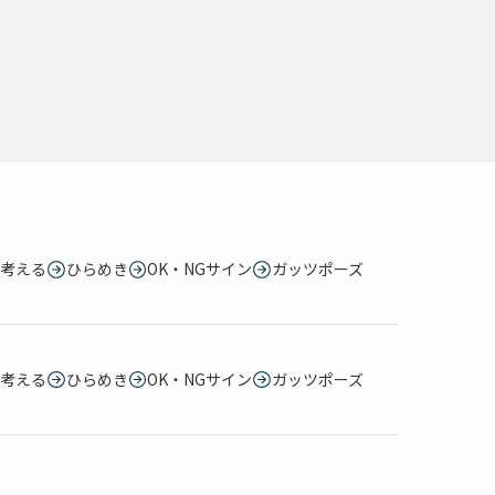
考える
ひらめき
OK・NGサイン
ガッツポーズ
考える
ひらめき
OK・NGサイン
ガッツポーズ