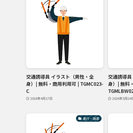
交通誘導員 イラスト（男性・全
交通誘導員
身）| 無料・商用利用可 | TGMC023-
身）| 無料
C
TGMLBW02
2026年4月17日
2026年5月24
進行・誘導