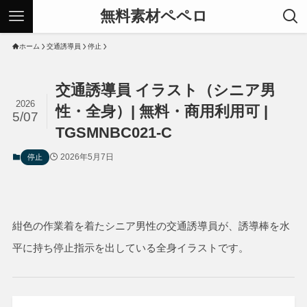
無料素材ペペロ
ホーム
交通誘導員
停止
交通誘導員 イラスト（シニア男
2026
性・全身）| 無料・商用利用可 |
5/07
TGSMNBC021-C
2026年5月7日
停止
紺色の作業着を着たシニア男性の交通誘導員が、誘導棒を水
平に持ち停止指示を出している全身イラストです。