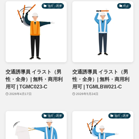
進行・誘導
停止
交通誘導員 イラスト（男
交通誘導員 イラスト（男
性・全身）| 無料・商用利
性・全身）| 無料・商用利
用可 | TGMC023-C
用可 | TGMLBW021-C
2026年4月17日
2026年5月24日
進行・誘導
進行・誘導