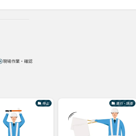
現場作業・確認
停止
進行・誘導