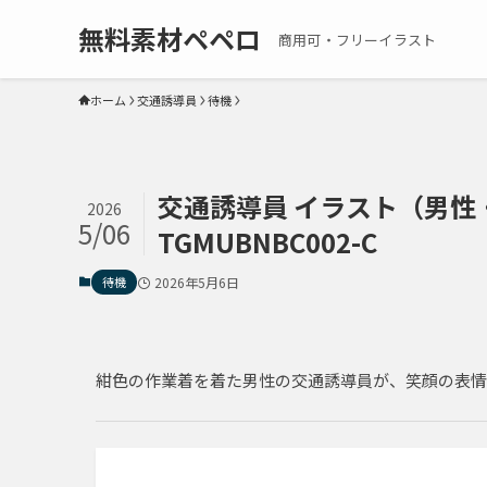
無料素材ペペロ
商用可・フリーイラスト
ホーム
交通誘導員
待機
交通誘導員 イラスト（男性・
2026
5/06
TGMUBNBC002-C
待機
2026年5月6日
紺色の作業着を着た男性の交通誘導員が、笑顔の表情