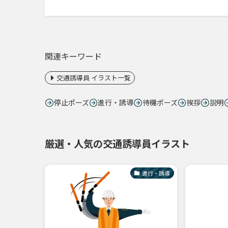
関連キーワード
交通誘導員 イラスト一覧
停止ポーズ
進行・誘導
待機ポーズ
挨拶
説明
厳選・人気の交通誘導員イラスト
進行・誘導