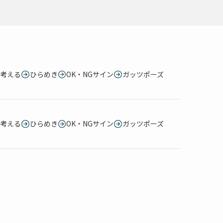
考える
ひらめき
OK・NGサイン
ガッツポーズ
考える
ひらめき
OK・NGサイン
ガッツポーズ