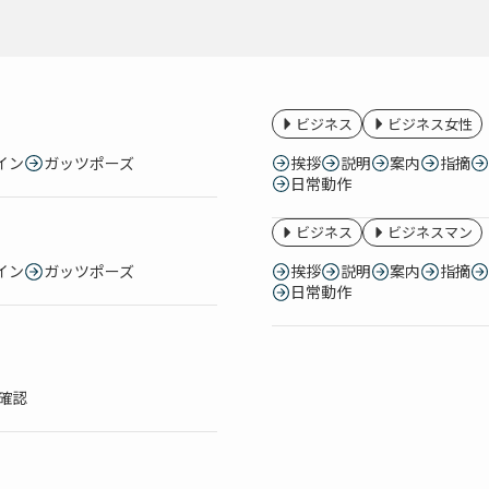
ビジネス
ビジネス女性
イン
ガッツポーズ
挨拶
説明
案内
指摘
日常動作
ビジネス
ビジネスマン
イン
ガッツポーズ
挨拶
説明
案内
指摘
日常動作
確認