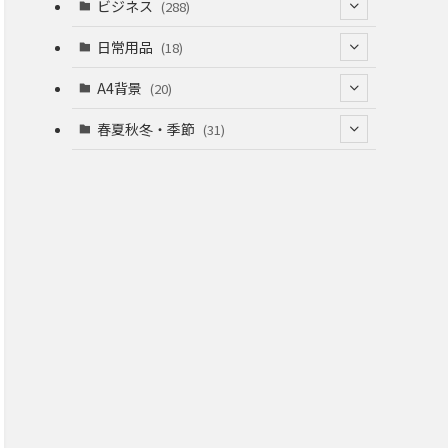
(53)
(53)
ビジネス
(288)
(26)
(55)
(36)
(120)
日常用品
(18)
(28)
(51)
(22)
(12)
(168)
(6)
A4背景
(20)
(37)
(52)
(18)
(49)
(8)
(13)
(5)
春夏秋冬・季節
(31)
(22)
(41)
(24)
(33)
(48)
(15)
(31)
(22)
(9)
(46)
(31)
(12)
(22)
(18)
(16)
(16)
(20)
(22)
(16)
(20)
(12)
(38)