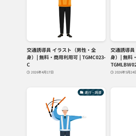
交通誘導員 イラスト（男性・全
交通誘導員
身）| 無料・商用利用可 | TGMC023-
身）| 無料
C
TGMLBW02
2026年4月17日
2026年5月24
進行・誘導