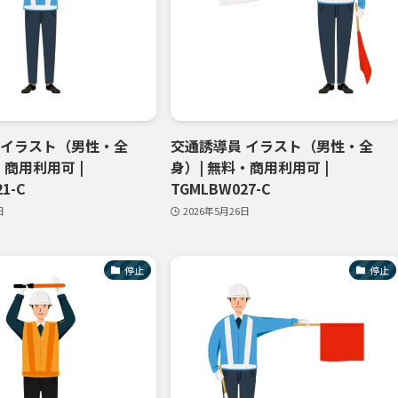
 イラスト（男性・全
交通誘導員 イラスト（男性・全
・商用利用可 |
身）| 無料・商用利用可 |
1-C
TGMLBW027-C
日
2026年5月26日
停止
停止