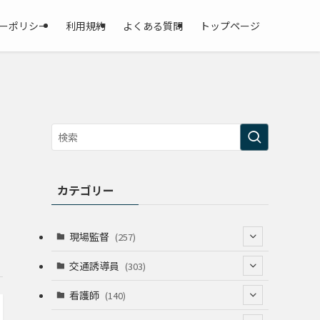
ーポリシー
利用規約
よくある質問
トップページ
カテゴリー
現場監督
(257)
(52)
交通誘導員
(303)
(74)
(64)
看護師
(140)
(68)