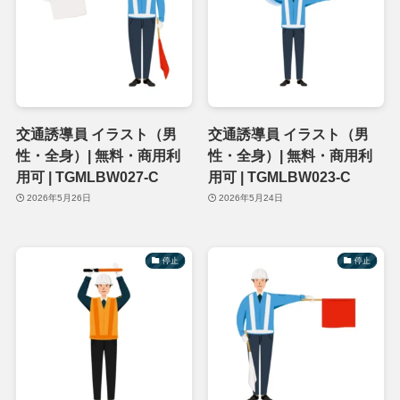
交通誘導員 イラスト（男
交通誘導員 イラスト（男
性・全身）| 無料・商用利
性・全身）| 無料・商用利
用可 | TGMLBW027-C
用可 | TGMLBW023-C
2026年5月26日
2026年5月24日
停止
停止