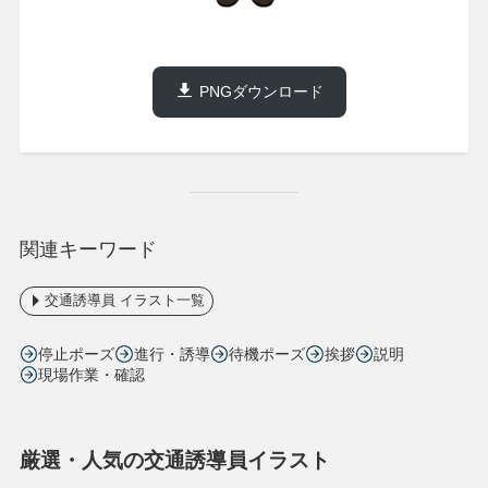
PNGダウンロード
関連キーワード
交通誘導員 イラスト一覧
停止ポーズ
進行・誘導
待機ポーズ
挨拶
説明
現場作業・確認
厳選・人気の交通誘導員イラスト