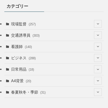
カテゴリー
現場監督
(257)
(52)
交通誘導員
(303)
(74)
(64)
看護師
(140)
(68)
(53)
(53)
ビジネス
(288)
(26)
(55)
(36)
(120)
日常用品
(18)
(28)
(51)
(22)
(12)
(168)
(6)
A4背景
(20)
(37)
(52)
(18)
(49)
(8)
(13)
(5)
春夏秋冬・季節
(31)
(22)
(41)
(24)
(33)
(48)
(15)
(31)