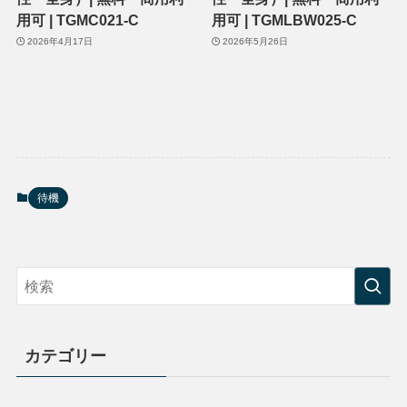
用可 | TGMC021-C
用可 | TGMLBW025-C
2026年4月17日
2026年5月26日
待機
カテゴリー