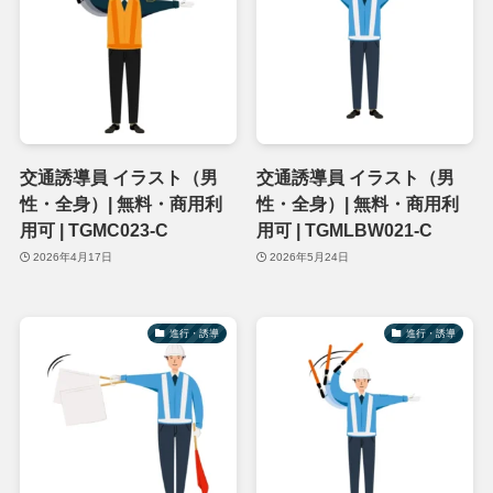
交通誘導員 イラスト（男
交通誘導員 イラスト（男
性・全身）| 無料・商用利
性・全身）| 無料・商用利
用可 | TGMC023-C
用可 | TGMLBW021-C
2026年4月17日
2026年5月24日
進行・誘導
進行・誘導