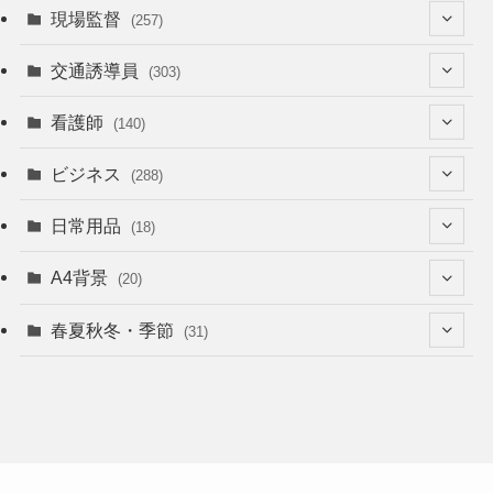
現場監督
(257)
(52)
交通誘導員
(303)
(74)
(64)
看護師
(140)
(68)
(53)
(53)
ビジネス
(288)
(26)
(55)
(36)
(120)
日常用品
(18)
(28)
(51)
(22)
(12)
(168)
(6)
A4背景
(20)
(37)
(52)
(18)
(49)
(8)
(13)
(5)
春夏秋冬・季節
(31)
(22)
(41)
(24)
(33)
(48)
(15)
(31)
(22)
(9)
(46)
(31)
(12)
(22)
(18)