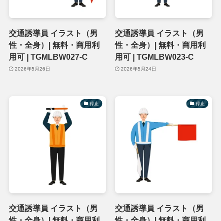
交通誘導員 イラスト（男
交通誘導員 イラスト（男
性・全身）| 無料・商用利
性・全身）| 無料・商用利
用可 | TGMLBW027-C
用可 | TGMLBW023-C
2026年5月26日
2026年5月24日
停止
停止
交通誘導員 イラスト（男
交通誘導員 イラスト（男
性・全身）| 無料・商用利
性・全身）| 無料・商用利