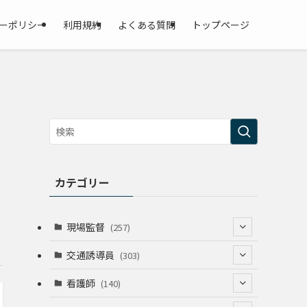
ーポリシー
利用規約
よくある質問
トップページ
カテゴリー
現場監督
(257)
(52)
交通誘導員
(303)
(74)
(64)
看護師
(140)
(68)