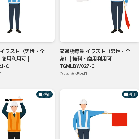
 イラスト（男性・全
交通誘導員 イラスト（男性・全
・商用利用可 |
身）| 無料・商用利用可 |
1-C
TGMLBW027-C
日
2026年5月26日
停止
停止