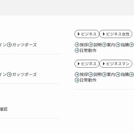
ビジネス
ビジネス女性
イン
ガッツポーズ
挨拶
説明
案内
指摘
日常動作
ビジネス
ビジネスマン
イン
ガッツポーズ
挨拶
説明
案内
指摘
日常動作
確認