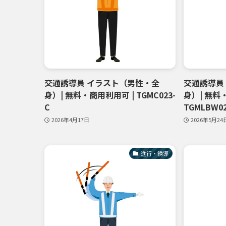
交通誘導員 イラスト（男性・全
交通誘導員
身）| 無料・商用利用可 | TGMC023-
身）| 無料
C
TGMLBW02
2026年4月17日
2026年5月24
進行・誘導