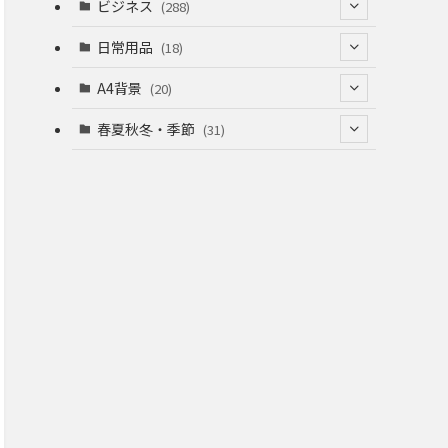
(53)
(53)
ビジネス
(288)
(26)
(55)
(36)
(120)
日常用品
(18)
(28)
(51)
(22)
(12)
(168)
(6)
A4背景
(20)
(37)
(52)
(18)
(49)
(8)
(13)
(5)
春夏秋冬・季節
(31)
(22)
(41)
(24)
(33)
(48)
(15)
(31)
(22)
(9)
(46)
(31)
(12)
(22)
(18)
(16)
(16)
(20)
(22)
(16)
(20)
(12)
(38)