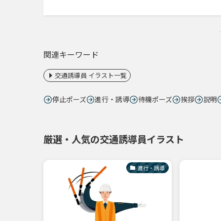
関連キーワード
交通誘導員 イラスト一覧
停止ポーズ
進行・誘導
待機ポーズ
挨拶
説明
厳選・人気の交通誘導員イラスト
進行・誘導