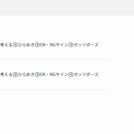
考える
ひらめき
OK・NGサイン
ガッツポーズ
考える
ひらめき
OK・NGサイン
ガッツポーズ