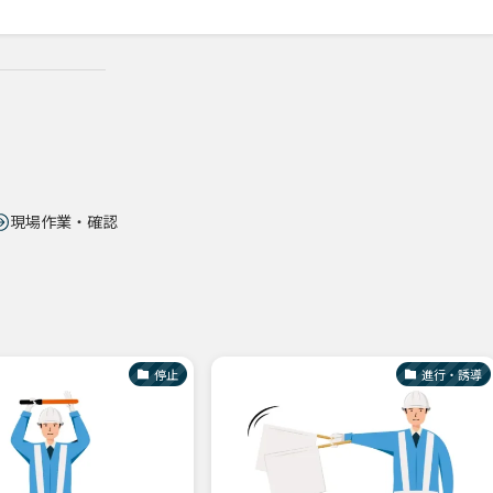
現場作業・確認
停止
進行・誘導