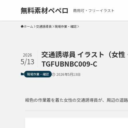
無料素材ペペロ
商用可・フリーイラスト
ホーム
交通誘導員
現場作業・確認
交通誘導員 イラスト（女性・
2026
5/13
TGFUBNBC009-C
現場作業・確認
2026年5月13日
紺色の作業着を着た女性の交通誘導員が、周辺の道路