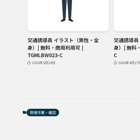
交通誘導員 イラスト（男性・全
交通誘導員
身）| 無料・商用利用可 |
身）| 無料・
TGMLBW023-C
C
2026年5月24日
2026年4月17
現場作業・確認