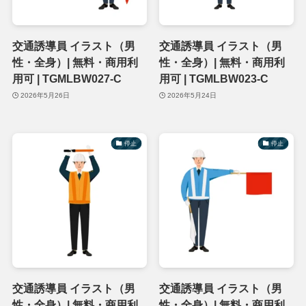
交通誘導員 イラスト（男
交通誘導員 イラスト（男
性・全身）| 無料・商用利
性・全身）| 無料・商用利
用可 | TGMLBW027-C
用可 | TGMLBW023-C
2026年5月26日
2026年5月24日
停止
停止
交通誘導員 イラスト（男
交通誘導員 イラスト（男
性・全身）| 無料・商用利
性・全身）| 無料・商用利