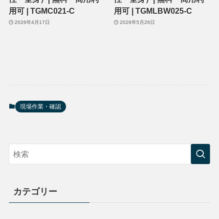
用可 | TGMC021-C
用可 | TGMLBW025-C
2026年4月17日
2026年5月26日
現場作業・確認
カテゴリー