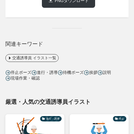
PNGダウンロード
関連キーワード
交通誘導員 イラスト一覧
停止ポーズ
進行・誘導
待機ポーズ
挨拶
説明
現場作業・確認
厳選・人気の交通誘導員イラスト
進行・誘導
停止