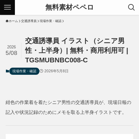
無料素材ペペロ
ホーム
交通誘導員
現場作業・確認
交通誘導員 イラスト（シニア男
2026
性・上半身）| 無料・商用利用可 |
5/08
TGSMUBNBC008-C
2026年5月8日
現場作業・確認
紺色の作業着を着たシニア男性の交通誘導員が、現場日報の
記入や状況記録のためにメモを取る上半身イラストです。