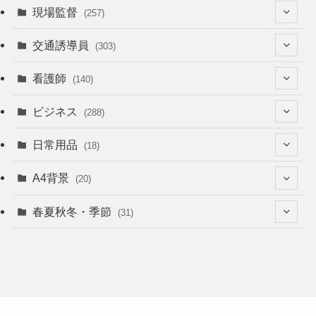
現場監督
(257)
(52)
交通誘導員
(303)
(74)
(64)
看護師
(140)
(68)
(53)
(53)
ビジネス
(288)
(26)
(55)
(36)
(120)
日常用品
(18)
(28)
(51)
(22)
(12)
(168)
(6)
A4背景
(20)
(37)
(52)
(18)
(49)
(8)
(13)
(5)
春夏秋冬・季節
(31)
(22)
(41)
(24)
(33)
(48)
(15)
(31)
(22)
(9)
(46)
(31)
(12)
(22)
(18)