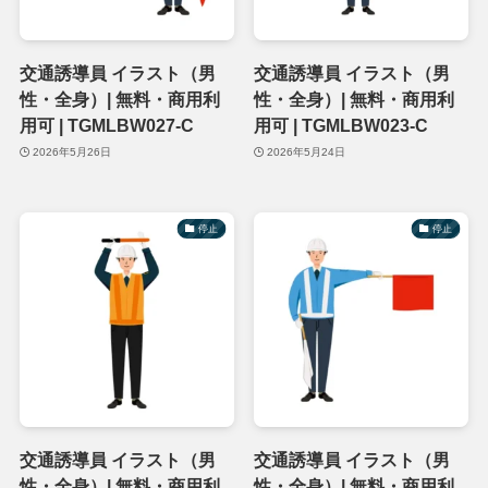
交通誘導員 イラスト（男
交通誘導員 イラスト（男
性・全身）| 無料・商用利
性・全身）| 無料・商用利
用可 | TGMLBW027-C
用可 | TGMLBW023-C
2026年5月26日
2026年5月24日
停止
停止
交通誘導員 イラスト（男
交通誘導員 イラスト（男
性・全身）| 無料・商用利
性・全身）| 無料・商用利