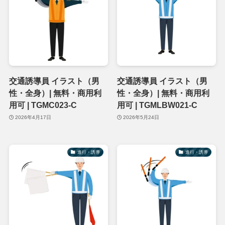
交通誘導員 イラスト（男
交通誘導員 イラスト（男
性・全身）| 無料・商用利
性・全身）| 無料・商用利
用可 | TGMC023-C
用可 | TGMLBW021-C
2026年4月17日
2026年5月24日
進行・誘導
進行・誘導