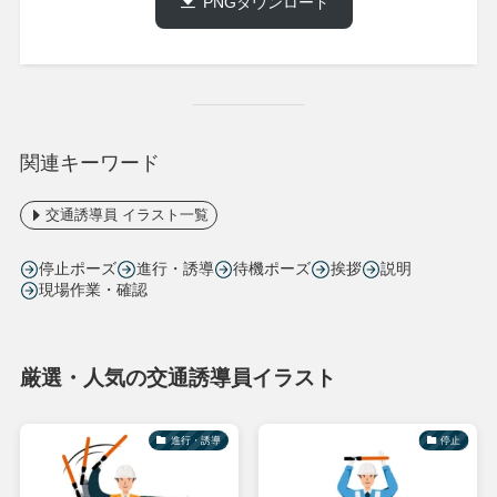
PNGダウンロード
関連キーワード
交通誘導員 イラスト一覧
停止ポーズ
進行・誘導
待機ポーズ
挨拶
説明
現場作業・確認
厳選・人気の交通誘導員イラスト
進行・誘導
停止