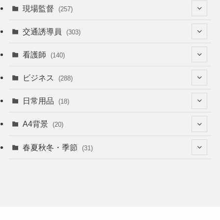
現場監督
(257)
(52)
交通誘導員
(303)
(74)
(64)
看護師
(140)
(68)
(53)
(53)
ビジネス
(288)
(26)
(55)
(36)
(120)
日常用品
(18)
(28)
(51)
(22)
(12)
(168)
(6)
A4背景
(20)
(37)
(52)
(18)
(49)
(8)
(13)
(5)
春夏秋冬・季節
(31)
(22)
(41)
(24)
(33)
(48)
(15)
(31)
(22)
(9)
(46)
(31)
(12)
(22)
(18)