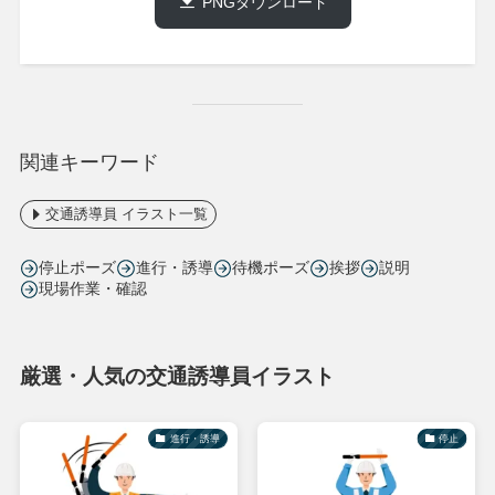
PNGダウンロード
関連キーワード
交通誘導員 イラスト一覧
停止ポーズ
進行・誘導
待機ポーズ
挨拶
説明
現場作業・確認
厳選・人気の交通誘導員イラスト
進行・誘導
停止