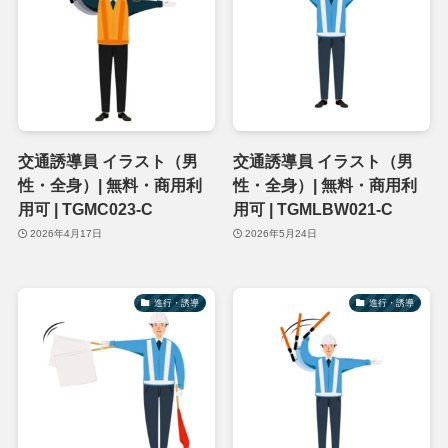
交通誘導員 イラスト（男
交通誘導員 イラスト（男
性・全身）| 無料・商用利
性・全身）| 無料・商用利
用可 | TGMC023-C
用可 | TGMLBW021-C
2026年4月17日
2026年5月24日
進行・誘導
進行・誘導