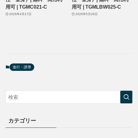
用可 | TGMC021-C
用可 | TGMLBW025-C
2026年4月17日
2026年5月26日
進行・誘導
カテゴリー