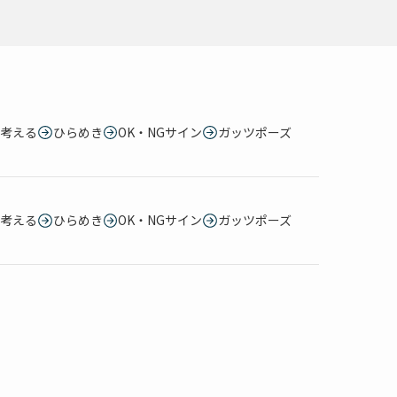
考える
ひらめき
OK・NGサイン
ガッツポーズ
考える
ひらめき
OK・NGサイン
ガッツポーズ