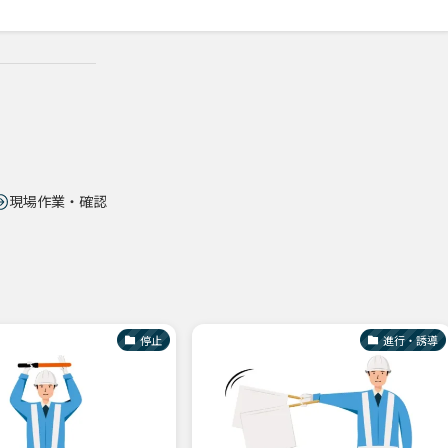
現場作業・確認
停止
進行・誘導