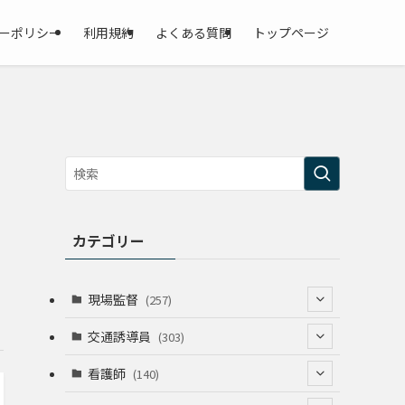
ーポリシー
利用規約
よくある質問
トップページ
カテゴリー
現場監督
(257)
(52)
交通誘導員
(303)
(74)
(64)
看護師
(140)
(68)