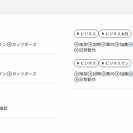
ビジネス
ビジネス女性
イン
ガッツポーズ
挨拶
説明
案内
指摘
日常動作
ビジネス
ビジネスマン
イン
ガッツポーズ
挨拶
説明
案内
指摘
日常動作
確認