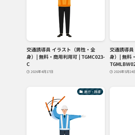
交通誘導員 イラスト（男性・全
交通誘導員
身）| 無料・商用利用可 | TGMC023-
身）| 無料
C
TGMLBW02
2026年4月17日
2026年5月24
進行・誘導