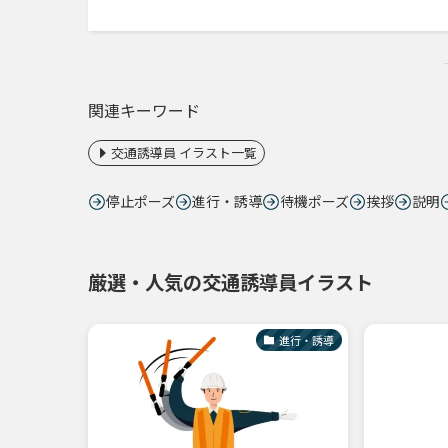
関連キーワード
交通誘導員 イラスト一覧
停止ポーズ
進行・誘導
待機ポーズ
挨拶
説明
厳選・人気の交通誘導員イラスト
進行・誘導