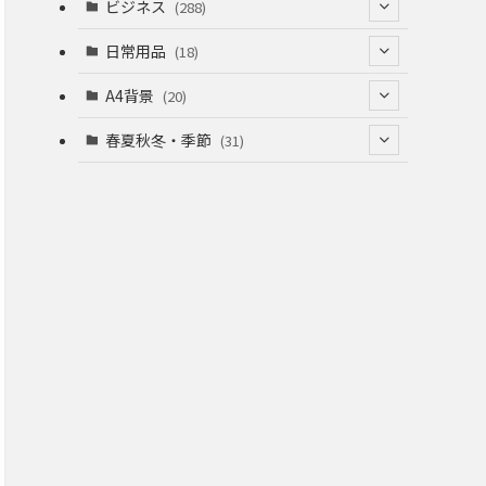
(53)
(53)
ビジネス
(288)
(26)
(55)
(36)
(120)
日常用品
(18)
(28)
(51)
(22)
(12)
(168)
(6)
A4背景
(20)
(37)
(52)
(18)
(49)
(8)
(13)
(5)
春夏秋冬・季節
(31)
(22)
(41)
(24)
(33)
(48)
(15)
(31)
(22)
(9)
(46)
(31)
(12)
(22)
(18)
(16)
(16)
(20)
(22)
(16)
(20)
(12)
(38)