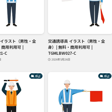
 イラスト（男性・全
交通誘導員 イラスト（男性・全
・商用利用可 |
身）| 無料・商用利用可 |
1-C
TGMLBW027-C
日
2026年5月26日
停止
停止