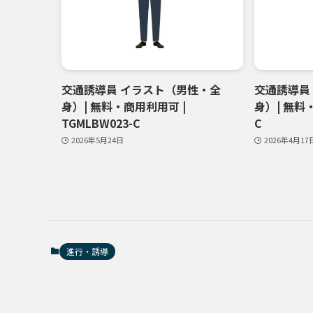
交通誘導員 イラスト（男性・全
交通誘導員
身）| 無料・商用利用可 |
身）| 無料・
TGMLBW023-C
C
2026年5月24日
2026年4月17
進行・誘導