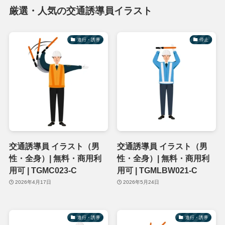
厳選・人気の交通誘導員イラスト
進行・誘導
停止
交通誘導員 イラスト（男
交通誘導員 イラスト（男
性・全身）| 無料・商用利
性・全身）| 無料・商用利
用可 | TGMC023-C
用可 | TGMLBW021-C
2026年4月17日
2026年5月24日
進行・誘導
進行・誘導