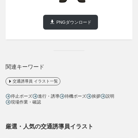
PNGダウンロード
関連キーワード
交通誘導員 イラスト一覧
停止ポーズ
進行・誘導
待機ポーズ
挨拶
説明
現場作業・確認
厳選・人気の交通誘導員イラスト