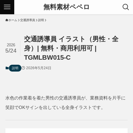
無料素材ペペロ
ホーム
交通誘導員
説明
交通誘導員 イラスト（男性・全
2026
身）| 無料・商用利用可 |
5/24
TGMLBW015-C
2026年5月24日
説明
水色の作業着を着た男性の交通誘導員が、業務資料を片手に
笑顔でOKサインを出している全身イラストです。