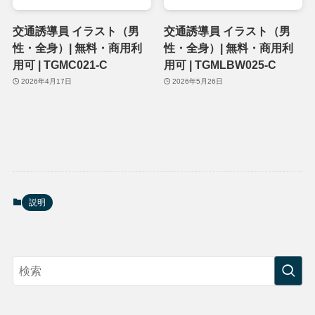
交通誘導員 イラスト（男
交通誘導員 イラスト（男
性・全身）| 無料・商用利
性・全身）| 無料・商用利
用可 | TGMC021-C
用可 | TGMLBW025-C
2026年4月17日
2026年5月26日
説明