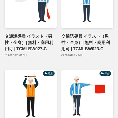
交通誘導員 イラスト（男
交通誘導員 イラスト（男
性・全身）| 無料・商用利
性・全身）| 無料・商用利
用可 | TGMLBW027-C
用可 | TGMLBW023-C
2026年5月26日
2026年5月24日
停止
停止