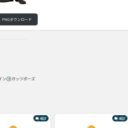
PNGダウンロード
イン
ガッツポーズ
確認
確認