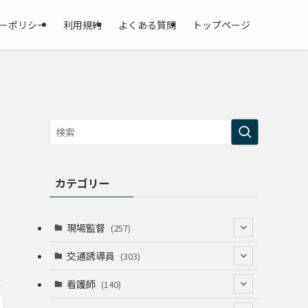
ーポリシー
利用規約
よくある質問
トップページ
カテゴリー
現場監督
(257)
全
(52)
交通誘導員
(303)
(74)
(64)
看護師
(140)
(68)