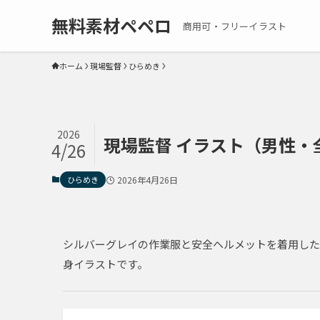
無料素材ペペロ
商用可・フリーイラスト
ホーム
現場監督
ひらめき
2026
現場監督 イラスト（男性・全身
4/26
ひらめき
2026年4月26日
シルバーグレイの作業服と安全ヘルメットを着用した
身イラストです。