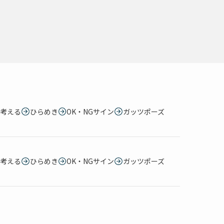
考える
ひらめき
OK・NGサイン
ガッツポーズ
考える
ひらめき
OK・NGサイン
ガッツポーズ