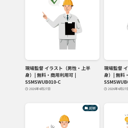
現場監督 イラスト（男性・上半
現場監督 
身）| 無料・商用利用可 |
身）| 無料
SSMSWUB010-C
SSMSWUB0
2026年4月27日
2026年4月27
説明