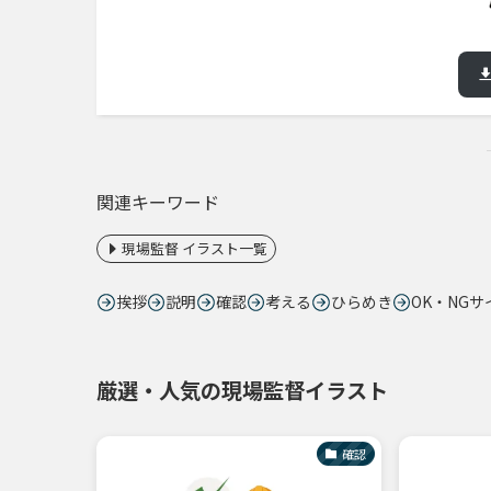
関連キーワード
現場監督 イラスト一覧
挨拶
説明
確認
考える
ひらめき
OK・NGサ
厳選・人気の現場監督イラスト
確認