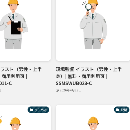
イラスト（男性・上半
現場監督 イラスト（男性・上半
・商用利用可 |
身）| 無料・商用利用可 |
11-C
SSMSWUB023-C
日
2026年4月28日
ひらめき
説明