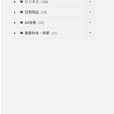
(53)
(53)
ビジネス
(288)
(26)
(55)
(36)
(120)
日常用品
(18)
(28)
(51)
(22)
(12)
(168)
(6)
A4背景
(20)
(37)
(52)
(18)
(49)
(8)
(13)
(5)
春夏秋冬・季節
(31)
(22)
(41)
(24)
(33)
(48)
(15)
(31)
(22)
(9)
(46)
(31)
(12)
(22)
(18)
(16)
(16)
(20)
(22)
(16)
(20)
(12)
(38)