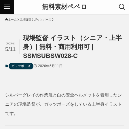
無料素材ペペロ
ホーム
現場監督
ガッツポーズ
現場監督 イラスト（シニア・上半
2026
身）| 無料・商用利用可 |
5/11
SSMSUBSW028-C
2026年5月11日
ガッツポーズ
シルバーグレイの作業服と白の安全ヘルメットを着用したシ
ニアの現場監督が、ガッツポーズをしている上半身イラスト
です。