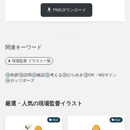
PNGダウンロード
関連キーワード
現場監督 イラスト一覧
挨拶
説明
確認
考える
ひらめき
OK・NGサイン
ガッツポーズ
厳選・人気の現場監督イラスト
確認
確認