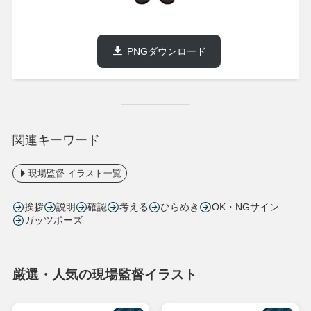
PNGダウンロード
関連キーワード
現場監督 イラスト一覧
挨拶
説明
確認
考える
ひらめき
OK・NGサイン
ガッツポーズ
厳選・人気の現場監督イラスト