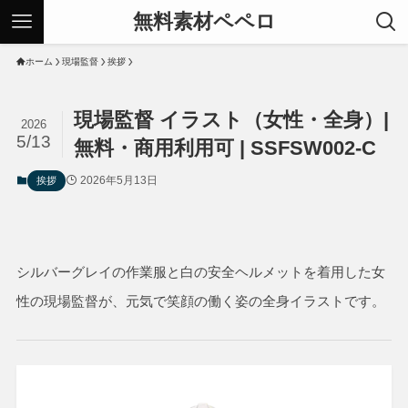
無料素材ペペロ
ホーム
現場監督
挨拶
現場監督 イラスト（女性・全身）|
2026
5/13
無料・商用利用可 | SSFSW002-C
2026年5月13日
挨拶
シルバーグレイの作業服と白の安全ヘルメットを着用した女
性の現場監督が、元気で笑顔の働く姿の全身イラストです。