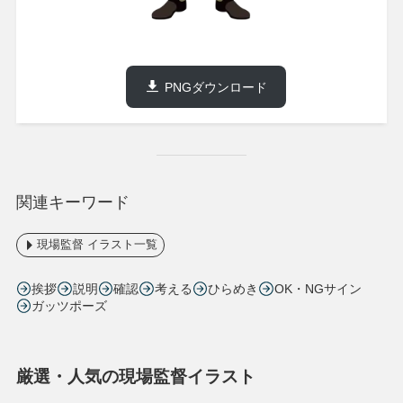
PNGダウンロード
関連キーワード
現場監督 イラスト一覧
挨拶
説明
確認
考える
ひらめき
OK・NGサイン
ガッツポーズ
厳選・人気の現場監督イラスト