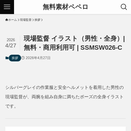
無料素材ペペロ
ホーム
現場監督
挨拶
現場監督 イラスト（男性・全身）|
2026
4/27
無料・商用利用可 | SSMSW026-C
2026年4月27日
挨拶
シルバーグレイの作業服と安全ヘルメットを着用した男性の
現場監督が、両腕を組み自身に満ちたポーズの全身イラスト
です。