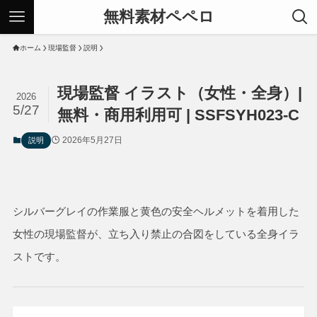
無料素材ペペロ
ホーム
現場監督
説明
現場監督 イラスト（女性・全身）|
2026
5/27
無料・商用利用可 | SSFSYH023-C
2026年5月27日
説明
シルバーグレイの作業服と黄色の安全ヘルメットを着用した
女性の現場監督が、立ち入り禁止の合図をしている全身イラ
ストです。