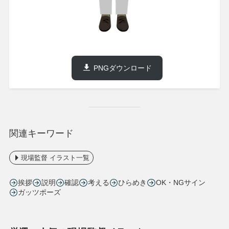
PNGダウンロード
関連キーワード
現場監督 イラスト一覧
挨拶
説明
確認
考える
ひらめき
OK・NGサイン
ガッツポーズ