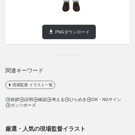
PNGダウンロード
関連キーワード
現場監督 イラスト一覧
挨拶
説明
確認
考える
ひらめき
OK・NGサイン
ガッツポーズ
厳選・人気の現場監督イラスト