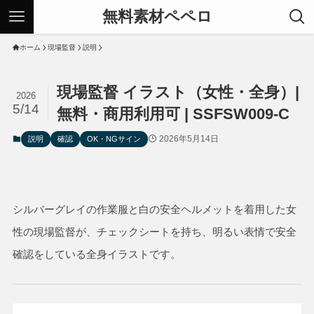
無料素材ペペロ
ホーム
現場監督
説明
現場監督 イラスト（女性・全身）|
2026
5/14
無料・商用利用可 | SSFSW009-C
2026年5月14日
説明
確認
OK・NGサイン
シルバーグレイの作業服と白の安全ヘルメットを着用した女
性の現場監督が、チェックシートを持ち、明るい表情で安全
確認をしている全身イラストです。