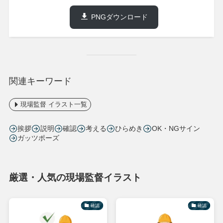
PNGダウンロード
関連キーワード
現場監督 イラスト一覧
挨拶
説明
確認
考える
ひらめき
OK・NGサイン
ガッツポーズ
厳選・人気の現場監督イラスト
確認
確認