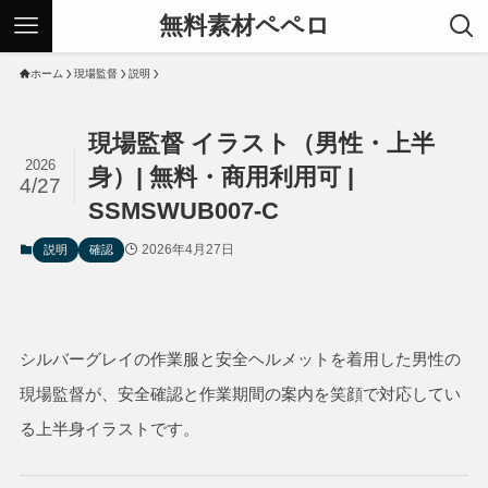
無料素材ペペロ
ホーム
現場監督
説明
現場監督 イラスト（男性・上半
2026
身）| 無料・商用利用可 |
4/27
SSMSWUB007-C
2026年4月27日
説明
確認
シルバーグレイの作業服と安全ヘルメットを着用した男性の
現場監督が、安全確認と作業期間の案内を笑顔で対応してい
る上半身イラストです。