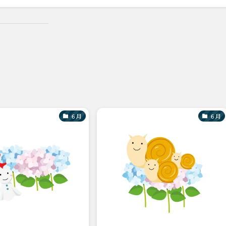
６月
６月