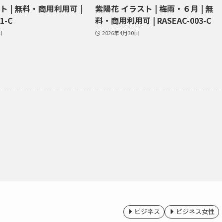
ト | 無料・商用利用可 |
紫陽花 イラスト | 梅雨・６月 | 無
1-C
料・商用利用可 | RASEAC-003-C
日
2026年4月30日
ビジネス
ビジネス女性