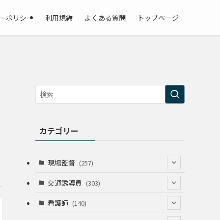
ーポリシー
利用規約
よくある質問
トップページ
カテゴリー
現場監督
(257)
(52)
交通誘導員
(303)
(74)
(64)
看護師
(140)
(68)