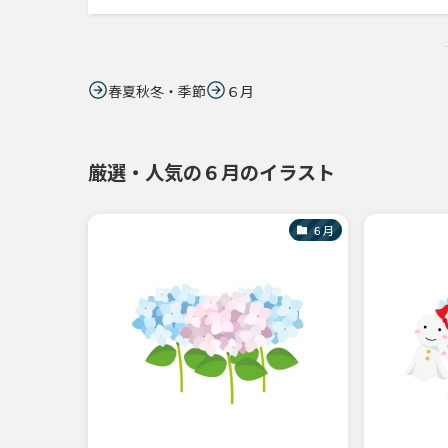
春夏秋冬・季節
６月
厳選・人気の６月のイラスト
６月