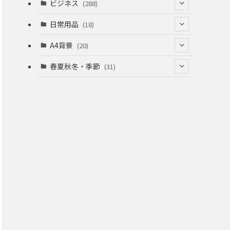
(53)
(53)
ビジネス
(288)
(26)
(55)
(36)
(120)
日常用品
(18)
(28)
(51)
(22)
(12)
(168)
(6)
A4背景
(20)
(37)
(52)
(18)
(49)
(8)
(13)
(5)
春夏秋冬・季節
(31)
(22)
(41)
(24)
(33)
(48)
(15)
(31)
(22)
(9)
(46)
(31)
(12)
(22)
(18)
(16)
(16)
(20)
(22)
(16)
(20)
(12)
(38)