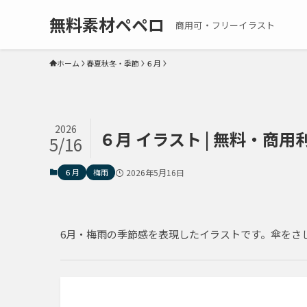
無料素材ペペロ
商用可・フリーイラスト
ホーム
春夏秋冬・季節
６月
2026
６月 イラスト | 無料・商用利用可
5/16
６月
梅雨
2026年5月16日
6月・梅雨の季節感を表現したイラストです。傘をさ