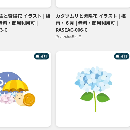
と紫陽花 イラスト | 梅
カタツムリと紫陽花 イラスト | 梅
 無料・商用利用可 |
雨・６月 | 無料・商用利用可 |
3-C
RASEAC-006-C
2026年4月30日
６月
６月