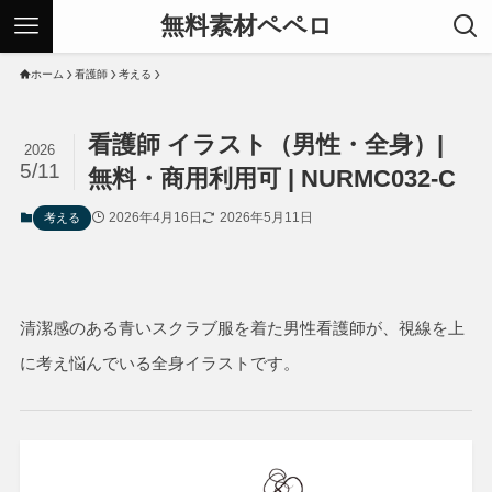
無料素材ペペロ
ホーム
看護師
考える
看護師 イラスト（男性・全身）|
2026
5/11
無料・商用利用可 | NURMC032-C
2026年4月16日
2026年5月11日
考える
清潔感のある青いスクラブ服を着た男性看護師が、視線を上
に考え悩んでいる全身イラストです。