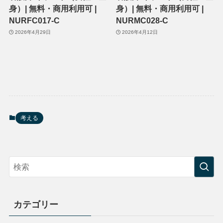
身）| 無料・商用利用可 |
身）| 無料・商用利用可 |
NURFC017-C
NURMC028-C
2026年4月29日
2026年4月12日
考える
カテゴリー