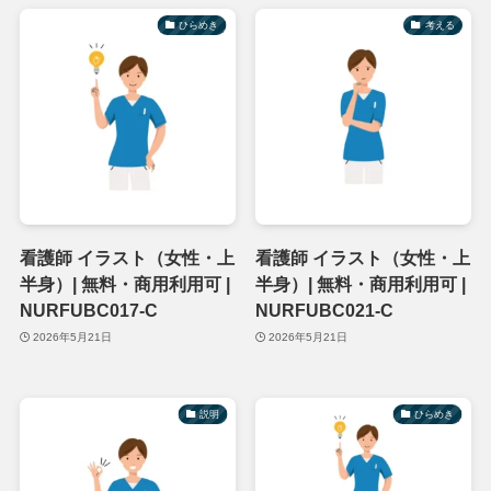
ひらめき
考える
看護師 イラスト（女性・上
看護師 イラスト（女性・上
半身）| 無料・商用利用可 |
半身）| 無料・商用利用可 |
NURFUBC017-C
NURFUBC021-C
2026年5月21日
2026年5月21日
説明
ひらめき