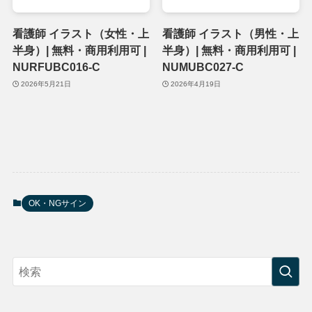
看護師 イラスト（女性・上
看護師 イラスト（男性・上
半身）| 無料・商用利用可 |
半身）| 無料・商用利用可 |
NURFUBC016-C
NUMUBC027-C
2026年5月21日
2026年4月19日
OK・NGサイン