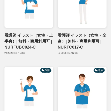
看護師 イラスト（女性・上
看護師 イラスト（女性・全
半身）| 無料・商用利用可 |
身）| 無料・商用利用可 |
NURFUBC024-C
NURFC017-C
2026年5月23日
2026年4月29日
説明
案内