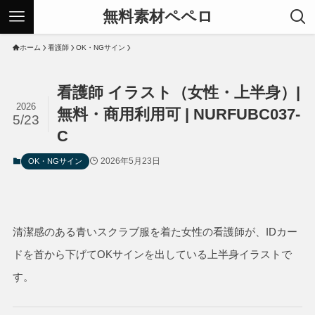
無料素材ペペロ
ホーム
看護師
OK・NGサイン
看護師 イラスト（女性・上半身）|
2026
無料・商用利用可 | NURFUBC037-
5/23
C
2026年5月23日
OK・NGサイン
清潔感のある青いスクラブ服を着た女性の看護師が、IDカー
ドを首から下げてOKサインを出している上半身イラストで
す。