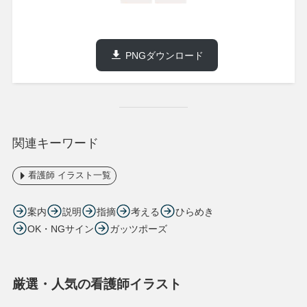
PNGダウンロード
関連キーワード
看護師 イラスト一覧
案内
説明
指摘
考える
ひらめき
OK・NGサイン
ガッツポーズ
厳選・人気の看護師イラスト