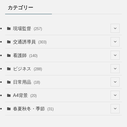
カテゴリー
現場監督
(257)
(52)
交通誘導員
(303)
(74)
(64)
看護師
(140)
(68)
(53)
(53)
ビジネス
(288)
(26)
(55)
(36)
(120)
日常用品
(18)
(28)
(51)
(22)
(12)
(168)
(6)
A4背景
(20)
(37)
(52)
(18)
(49)
(8)
(13)
(5)
春夏秋冬・季節
(31)
(22)
(41)
(24)
(33)
(48)
(15)
(31)