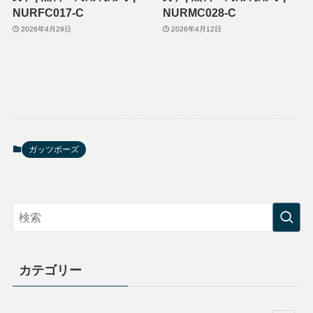
NURFC017-C
NURMC028-C
2026年4月29日
2026年4月12日
ガッツポーズ
カテゴリー