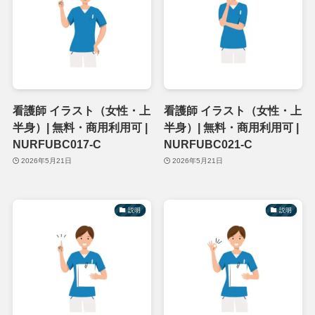
看護師 イラスト（女性・上
看護師 イラスト（女性・上
半身）| 無料・商用利用可 |
半身）| 無料・商用利用可 |
NURFUBC017-C
NURFUBC021-C
2026年5月21日
2026年5月21日
説明
説明