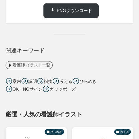
PNGダウンロード
関連キーワード
看護師 イラスト一覧
案内
説明
指摘
考える
ひらめき
OK・NGサイン
ガッツポーズ
厳選・人気の看護師イラスト
ひらめき
考える