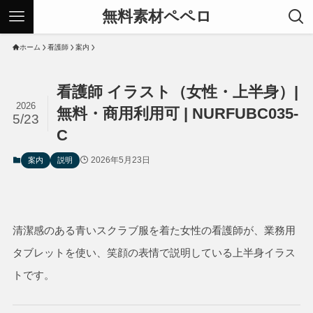
無料素材ペペロ
ホーム
看護師
案内
看護師 イラスト（女性・上半身）|
2026
無料・商用利用可 | NURFUBC035-
5/23
C
2026年5月23日
案内
説明
清潔感のある青いスクラブ服を着た女性の看護師が、業務用
タブレットを使い、笑顔の表情で説明している上半身イラス
トです。