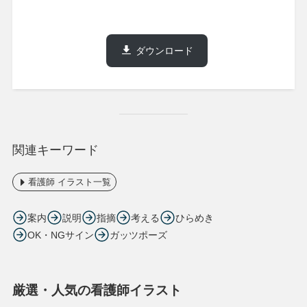
ダウンロード
関連キーワード
看護師 イラスト一覧
案内
説明
指摘
考える
ひらめき
OK・NGサイン
ガッツポーズ
厳選・人気の看護師イラスト