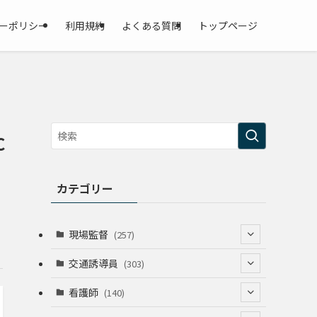
ーポリシー
利用規約
よくある質問
トップページ
C
カテゴリー
現場監督
(257)
(52)
交通誘導員
(303)
(74)
(64)
看護師
(140)
(68)