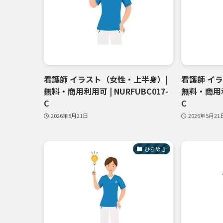
看護師 イラスト（女性・上半身）|
看護師 イ
無料・商用利用可 | NURFUBC017-
無料・商用利用
C
C
2026年5月21日
2026年5月21
ひらめき