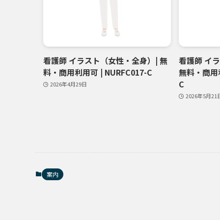
看護師 イラスト（女性・全身）| 無
看護師 イ
料・商用利用可 | NURFC017-C
無料・商用利用
C
2026年4月29日
2026年5月21
案内