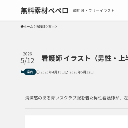
無料素材ペペロ
商用可・フリーイラスト
ホーム
看護師
案内
2026
看護師 イラスト（男性・上半身
5/12
案内
2026年4月19日
2026年5月12日
清潔感のある青いスクラブ服を着た男性看護師が、左