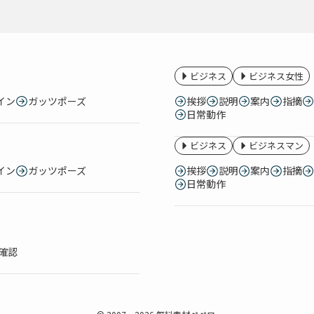
ビジネス
ビジネス女性
イン
ガッツポーズ
挨拶
説明
案内
指摘
日常動作
ビジネス
ビジネスマン
イン
ガッツポーズ
挨拶
説明
案内
指摘
日常動作
確認