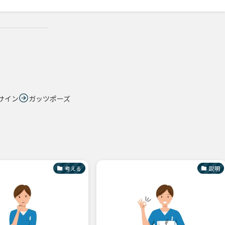
Gサイン
ガッツポーズ
考える
説明