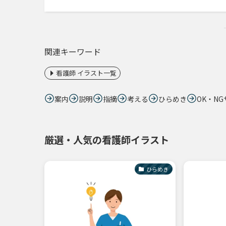
関連キーワード
看護師 イラスト一覧
案内
説明
指摘
考える
ひらめき
OK・N
厳選・人気の看護師イラスト
ひらめき