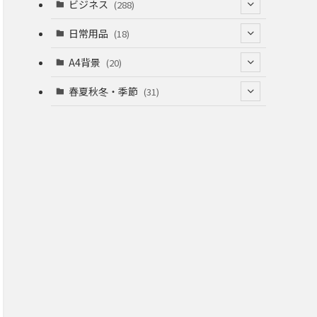
(53)
(53)
ビジネス
(288)
(26)
(55)
(36)
(120)
日常用品
(18)
(28)
(51)
(22)
(12)
(168)
(6)
A4背景
(20)
(37)
(52)
(18)
(49)
(8)
(13)
(5)
春夏秋冬・季節
(31)
(22)
(41)
(24)
(33)
(48)
(15)
(31)
(22)
(9)
(46)
(31)
(12)
(22)
(18)
(16)
(16)
(20)
(22)
(16)
(20)
(12)
(38)