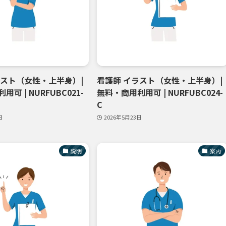
ラスト（女性・上半身）|
看護師 イラスト（女性・上半身）|
可 | NURFUBC021-
無料・商用利用可 | NURFUBC024-
C
日
2026年5月23日
説明
案内