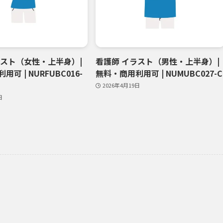
ラスト（女性・上半身）|
看護師 イラスト（男性・上半身）|
可 | NURFUBC016-
無料・商用利用可 | NUMUBC027-C
2026年4月19日
日