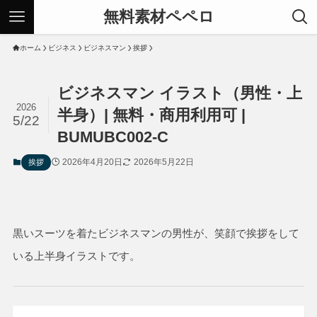
無料素材ペペロ
ホーム
ビジネス
ビジネスマン
挨拶
ビジネスマン イラスト（男性・上
2026
半身）| 無料・商用利用可 |
5/22
BUMUBC002-C
2026年4月20日
2026年5月22日
挨拶
黒いスーツを着たビジネスマンの男性が、笑顔で挨拶をして
いる上半身イラストです。