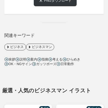
PNGダウンロード
関連キーワード
ビジネス
ビジネスマン
挨拶
説明
案内
指摘
考える
ひらめき
OK・NGサイン
ガッツポーズ
日常動作
厳選・人気のビジネスマン イラスト