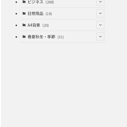
(53)
(53)
ビジネス
(288)
(26)
(55)
(36)
(120)
日常用品
(18)
(28)
(51)
(22)
(12)
(168)
(6)
A4背景
(20)
(37)
(52)
(18)
(49)
(8)
(13)
(5)
春夏秋冬・季節
(31)
(22)
(41)
(24)
(33)
(48)
(15)
(31)
(22)
(9)
(46)
(31)
(12)
(22)
(18)
(16)
(16)
(20)
(22)
(16)
(20)
(12)
(38)