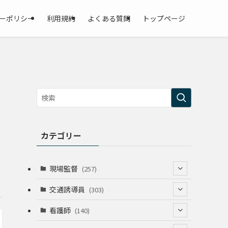
ーポリシー
利用規約
よくある質問
トップページ
カテゴリー
現場監督
(257)
(52)
交通誘導員
(303)
(74)
(64)
看護師
(140)
(68)