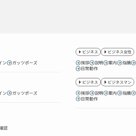
ビジネス
ビジネス女性
イン
ガッツポーズ
挨拶
説明
案内
指摘
日常動作
ビジネス
ビジネスマン
イン
ガッツポーズ
挨拶
説明
案内
指摘
日常動作
確認