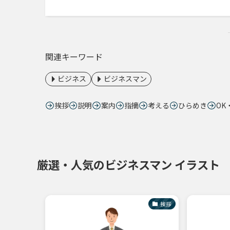
関連キーワード
ビジネス
ビジネスマン
挨拶
説明
案内
指摘
考える
ひらめき
OK
厳選・人気のビジネスマン イラスト
挨拶