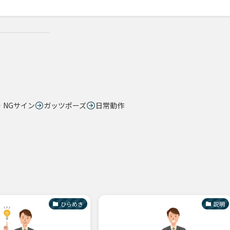
・NGサイン
ガッツポーズ
日常動作
ひらめき
説明