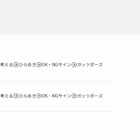
考える
ひらめき
OK・NGサイン
ガッツポーズ
考える
ひらめき
OK・NGサイン
ガッツポーズ