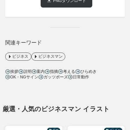
PNGダウンロード
関連キーワード
ビジネス
ビジネスマン
挨拶
説明
案内
指摘
考える
ひらめき
OK・NGサイン
ガッツポーズ
日常動作
厳選・人気のビジネスマン イラスト