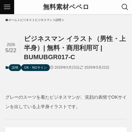
無料素材ペペロ
ホーム
ビジネス
ビジネスマン
説明
ビジネスマン イラスト（男性・上
2026
半身）| 無料・商用利用可 |
5/22
BUMUBGR017-C
2026年5月15日
2026年5月22日
説明
OK・NGサイン
グレーのスーツを着たビジネスマンが、笑顔の表情でOKサイ
ンを出している上半身イラストです。