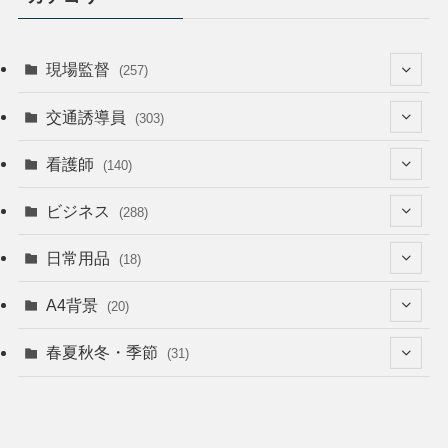
現場監督
(257)
(52)
交通誘導員
(303)
(74)
(64)
看護師
(140)
(68)
(53)
(53)
ビジネス
(288)
(26)
(55)
(36)
(120)
日常用品
(18)
(28)
(51)
(22)
(12)
(168)
(6)
A4背景
(20)
(37)
(52)
(18)
(49)
(8)
(13)
(5)
春夏秋冬・季節
(31)
(22)
(41)
(24)
(33)
(48)
(15)
(31)
(22)
(9)
(46)
(31)