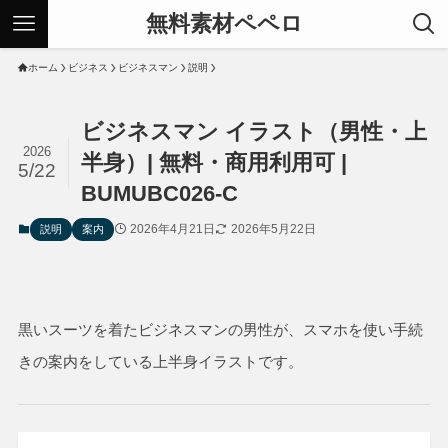
無料素材ペペロ
ホーム
ビジネス
ビジネスマン
説明
ビジネスマン イラスト（男性・上
2026
半身）| 無料・商用利用可 |
5/22
BUMUBC026-C
2026年4月21日
2026年5月22日
説明
案内
黒いスーツを着たビジネスマンの男性が、
スマホを使い手続
きの案内をしている上半身イラストです。