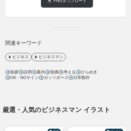
PNGダウンロード
関連キーワード
ビジネス
ビジネスマン
挨拶
説明
案内
指摘
考える
ひらめき
OK・NGサイン
ガッツポーズ
日常動作
厳選・人気のビジネスマン イラスト